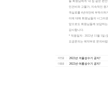
늘 회원님에게 '내 집 같은 
인건비와 고물가, 지속적인 원
객실료를 4년여만에 부득이하
이에 대해 회원님들의 너그러운
앞으로도 회원님들께 보답하는
감사합니다.
* 적용일자 : 2022년 11월 1일
요금문의는 예약부로 문의바랍니
2022년 겨울성수기 공지!
2022년 여름성수기 공지!