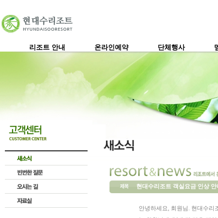
리조트 안내
온라인예약
단체행사
현대수리조트 객실요금 인상 안
안녕하세요, 회원님. 현대수리