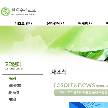
리조트 안내
온라인예약
단체행사
2025년 제너두펜션 둔내 수영장